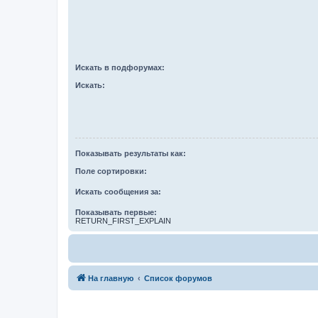
Искать в подфорумах:
Искать:
Показывать результаты как:
Поле сортировки:
Искать сообщения за:
Показывать первые:
RETURN_FIRST_EXPLAIN
На главную
Список форумов