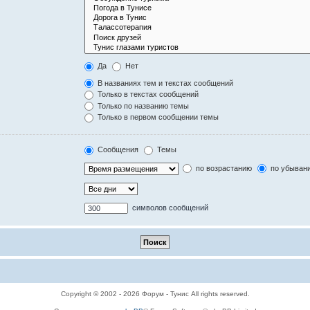
Да
Нет
В названиях тем и текстах сообщений
Только в текстах сообщений
Только по названию темы
Только в первом сообщении темы
Сообщения
Темы
по возрастанию
по убыван
символов сообщений
Copyright © 2002 - 2026 Форум - Тунис All rights reserved.