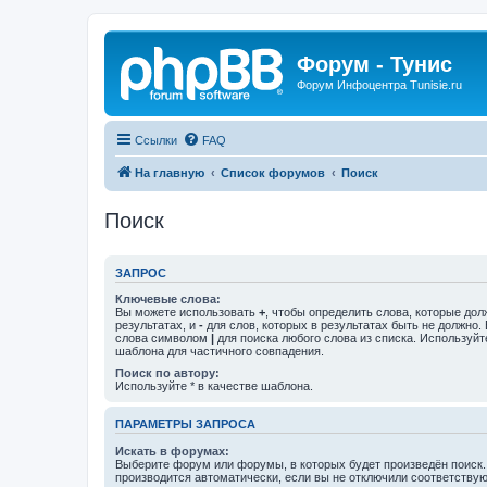
Форум - Тунис
Форум Инфоцентра Tunisie.ru
Ссылки
FAQ
На главную
Список форумов
Поиск
Поиск
ЗАПРОС
Ключевые слова:
Вы можете использовать
+
, чтобы определить слова, которые дол
результатах, и
-
для слов, которых в результатах быть не должно.
слова символом
|
для поиска любого слова из списка. Используй
шаблона для частичного совпадения.
Поиск по автору:
Используйте * в качестве шаблона.
ПАРАМЕТРЫ ЗАПРОСА
Искать в форумах:
Выберите форум или форумы, в которых будет произведён поиск
производится автоматически, если вы не отключили соответству