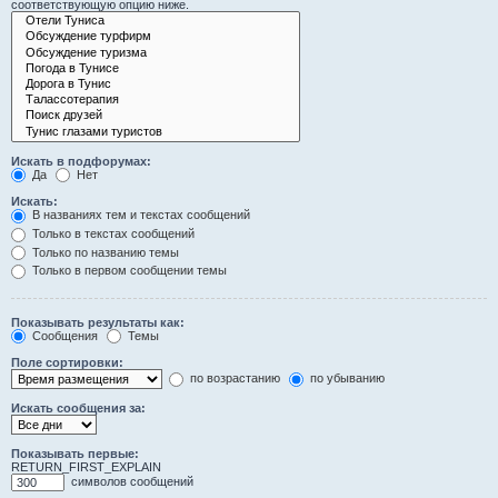
соответствующую опцию ниже.
Искать в подфорумах:
Да
Нет
Искать:
В названиях тем и текстах сообщений
Только в текстах сообщений
Только по названию темы
Только в первом сообщении темы
Показывать результаты как:
Сообщения
Темы
Поле сортировки:
по возрастанию
по убыванию
Искать сообщения за:
Показывать первые:
RETURN_FIRST_EXPLAIN
символов сообщений