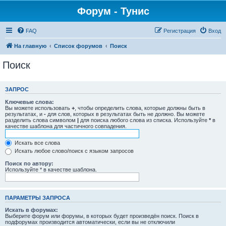
Форум - Тунис
FAQ
Регистрация
Вход
На главную
Список форумов
Поиск
Поиск
ЗАПРОС
Ключевые слова:
Вы можете использовать
+
, чтобы определить слова, которые должны быть в
результатах, и
-
для слов, которых в результатах быть не должно. Вы можете
разделить слова символом
|
для поиска любого слова из списка. Используйте
*
в
качестве шаблона для частичного совпадения.
Искать все слова
Искать любое слово/поиск с языком запросов
Поиск по автору:
Используйте * в качестве шаблона.
ПАРАМЕТРЫ ЗАПРОСА
Искать в форумах:
Выберите форум или форумы, в которых будет произведён поиск. Поиск в
подфорумах производится автоматически, если вы не отключили