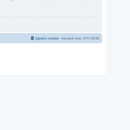
Удалить cookies
Часовой пояс:
UTC+03:00