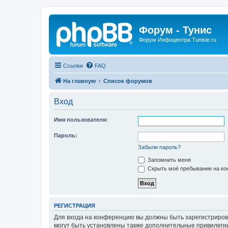
Форум - Тунис
Форум Инфоцентра Tunisie.ru
Ссылки
FAQ
На главную
Список форумов
Вход
Имя пользователя:
Пароль:
Забыли пароль?
Запомнить меня
Скрыть моё пребывание на кон
РЕГИСТРАЦИЯ
Для входа на конференцию вы должны быть зарегистриров
могут быть установлены также дополнительные привилегии