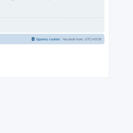
Удалить cookies
Часовой пояс:
UTC+03:00