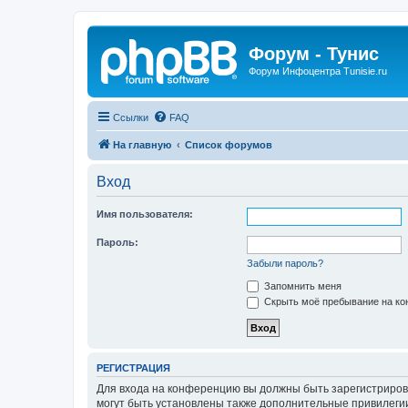
Форум - Тунис
Форум Инфоцентра Tunisie.ru
Ссылки
FAQ
На главную
Список форумов
Вход
Имя пользователя:
Пароль:
Забыли пароль?
Запомнить меня
Скрыть моё пребывание на кон
РЕГИСТРАЦИЯ
Для входа на конференцию вы должны быть зарегистриров
могут быть установлены также дополнительные привилегии