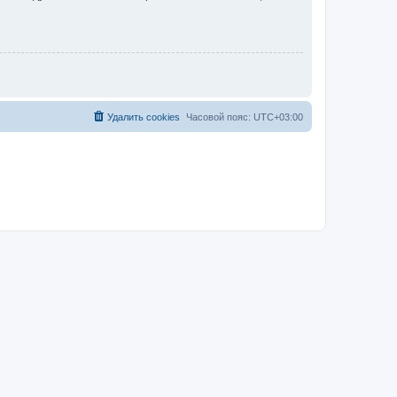
Удалить cookies
Часовой пояс:
UTC+03:00