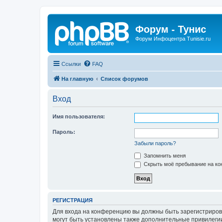
Форум - Тунис
Форум Инфоцентра Tunisie.ru
Ссылки
FAQ
На главную
Список форумов
Вход
Имя пользователя:
Пароль:
Забыли пароль?
Запомнить меня
Скрыть моё пребывание на кон
РЕГИСТРАЦИЯ
Для входа на конференцию вы должны быть зарегистриров
могут быть установлены также дополнительные привилегии