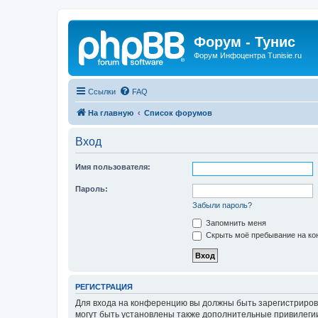
Форум - Тунис
Форум Инфоцентра Tunisie.ru
Ссылки
FAQ
На главную
Список форумов
Вход
Имя пользователя:
Пароль:
Забыли пароль?
Запомнить меня
Скрыть моё пребывание на кон
РЕГИСТРАЦИЯ
Для входа на конференцию вы должны быть зарегистриров
могут быть установлены также дополнительные привилегии