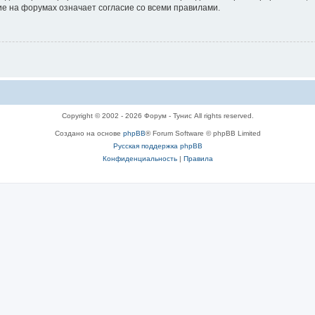
е на форумах означает согласие со всеми правилами.
Copyright © 2002 - 2026 Форум - Тунис All rights reserved.
Создано на основе
phpBB
® Forum Software © phpBB Limited
Русская поддержка phpBB
Конфиденциальность
|
Правила