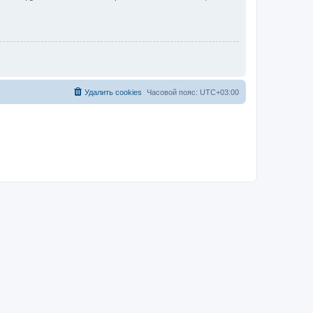
Удалить cookies
Часовой пояс:
UTC+03:00