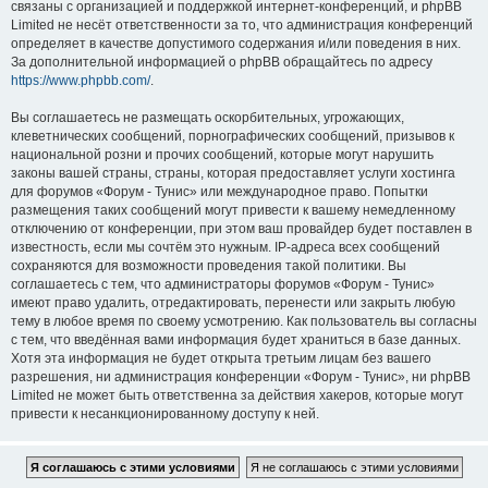
связаны с организацией и поддержкой интернет-конференций, и phpBB
Limited не несёт ответственности за то, что администрация конференций
определяет в качестве допустимого содержания и/или поведения в них.
За дополнительной информацией о phpBB обращайтесь по адресу
https://www.phpbb.com/
.
Вы соглашаетесь не размещать оскорбительных, угрожающих,
клеветнических сообщений, порнографических сообщений, призывов к
национальной розни и прочих сообщений, которые могут нарушить
законы вашей страны, страны, которая предоставляет услуги хостинга
для форумов «Форум - Тунис» или международное право. Попытки
размещения таких сообщений могут привести к вашему немедленному
отключению от конференции, при этом ваш провайдер будет поставлен в
известность, если мы сочтём это нужным. IP-адреса всех сообщений
сохраняются для возможности проведения такой политики. Вы
соглашаетесь с тем, что администраторы форумов «Форум - Тунис»
имеют право удалить, отредактировать, перенести или закрыть любую
тему в любое время по своему усмотрению. Как пользователь вы согласны
с тем, что введённая вами информация будет храниться в базе данных.
Хотя эта информация не будет открыта третьим лицам без вашего
разрешения, ни администрация конференции «Форум - Тунис», ни phpBB
Limited не может быть ответственна за действия хакеров, которые могут
привести к несанкционированному доступу к ней.