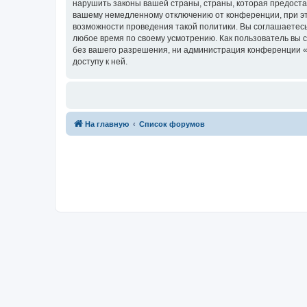
нарушить законы вашей страны, страны, которая предоста
вашему немедленному отключению от конференции, при это
возможности проведения такой политики. Вы соглашаетесь
любое время по своему усмотрению. Как пользователь вы 
без вашего разрешения, ни администрация конференции «Фо
доступу к ней.
На главную
Список форумов