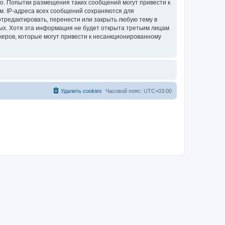
во. Попытки размещения таких сообщений могут привести к
м. IP-адреса всех сообщений сохраняются для
отредактировать, перенести или закрыть любую тему в
ных. Хотя эта информация не будет открыта третьим лицам
керов, которые могут привести к несанкционированному
Удалить cookies
Часовой пояс:
UTC+03:00