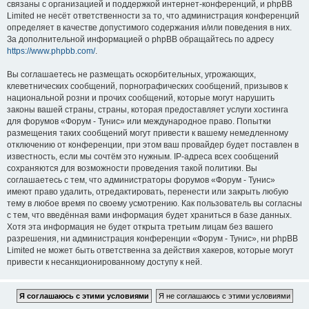
связаны с организацией и поддержкой интернет-конференций, и phpBB
Limited не несёт ответственности за то, что администрация конференций
определяет в качестве допустимого содержания и/или поведения в них.
За дополнительной информацией о phpBB обращайтесь по адресу
https://www.phpbb.com/
.
Вы соглашаетесь не размещать оскорбительных, угрожающих,
клеветнических сообщений, порнографических сообщений, призывов к
национальной розни и прочих сообщений, которые могут нарушить
законы вашей страны, страны, которая предоставляет услуги хостинга
для форумов «Форум - Тунис» или международное право. Попытки
размещения таких сообщений могут привести к вашему немедленному
отключению от конференции, при этом ваш провайдер будет поставлен в
известность, если мы сочтём это нужным. IP-адреса всех сообщений
сохраняются для возможности проведения такой политики. Вы
соглашаетесь с тем, что администраторы форумов «Форум - Тунис»
имеют право удалить, отредактировать, перенести или закрыть любую
тему в любое время по своему усмотрению. Как пользователь вы согласны
с тем, что введённая вами информация будет храниться в базе данных.
Хотя эта информация не будет открыта третьим лицам без вашего
разрешения, ни администрация конференции «Форум - Тунис», ни phpBB
Limited не может быть ответственна за действия хакеров, которые могут
привести к несанкционированному доступу к ней.