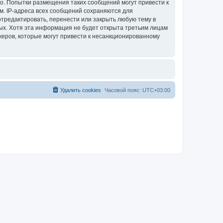
во. Попытки размещения таких сообщений могут привести к
м. IP-адреса всех сообщений сохраняются для
отредактировать, перенести или закрыть любую тему в
ных. Хотя эта информация не будет открыта третьим лицам
керов, которые могут привести к несанкционированному
Удалить cookies
Часовой пояс:
UTC+03:00