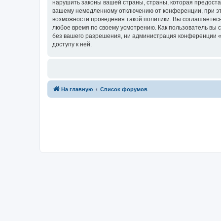
нарушить законы вашей страны, страны, которая предоста
вашему немедленному отключению от конференции, при это
возможности проведения такой политики. Вы соглашаетесь
любое время по своему усмотрению. Как пользователь вы 
без вашего разрешения, ни администрация конференции «Фо
доступу к ней.
На главную
Список форумов