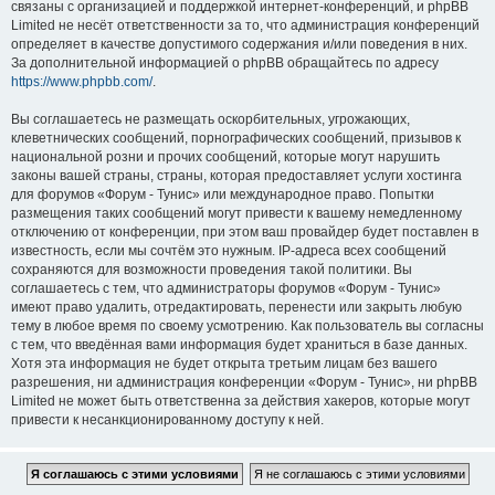
связаны с организацией и поддержкой интернет-конференций, и phpBB
Limited не несёт ответственности за то, что администрация конференций
определяет в качестве допустимого содержания и/или поведения в них.
За дополнительной информацией о phpBB обращайтесь по адресу
https://www.phpbb.com/
.
Вы соглашаетесь не размещать оскорбительных, угрожающих,
клеветнических сообщений, порнографических сообщений, призывов к
национальной розни и прочих сообщений, которые могут нарушить
законы вашей страны, страны, которая предоставляет услуги хостинга
для форумов «Форум - Тунис» или международное право. Попытки
размещения таких сообщений могут привести к вашему немедленному
отключению от конференции, при этом ваш провайдер будет поставлен в
известность, если мы сочтём это нужным. IP-адреса всех сообщений
сохраняются для возможности проведения такой политики. Вы
соглашаетесь с тем, что администраторы форумов «Форум - Тунис»
имеют право удалить, отредактировать, перенести или закрыть любую
тему в любое время по своему усмотрению. Как пользователь вы согласны
с тем, что введённая вами информация будет храниться в базе данных.
Хотя эта информация не будет открыта третьим лицам без вашего
разрешения, ни администрация конференции «Форум - Тунис», ни phpBB
Limited не может быть ответственна за действия хакеров, которые могут
привести к несанкционированному доступу к ней.