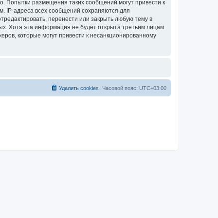
во. Попытки размещения таких сообщений могут привести к
м. IP-адреса всех сообщений сохраняются для
отредактировать, перенести или закрыть любую тему в
ных. Хотя эта информация не будет открыта третьим лицам
керов, которые могут привести к несанкционированному
Удалить cookies
Часовой пояс:
UTC+03:00