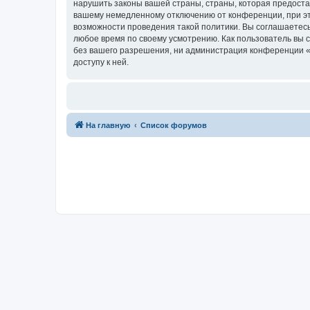
нарушить законы вашей страны, страны, которая предоста
вашему немедленному отключению от конференции, при это
возможности проведения такой политики. Вы соглашаетесь
любое время по своему усмотрению. Как пользователь вы 
без вашего разрешения, ни администрация конференции «Фо
доступу к ней.
На главную
Список форумов