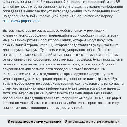
связаны с организацией и поддержкой интернет-конференций, и phpBB
Limited не несёт ответственности за то, что администрация конференций
определяет в качестве допустимого содержания и/или поведения в них.
За дополнительной информацией о phpBB обращайтесь по адресу
https://www.phpbb.com/
.
Вы соглашаетесь не размещать оскорбительных, угрожающих,
клеветнических сообщений, порнографических сообщений, призывов к
национальной розни и прочих сообщений, которые могут нарушить
законы вашей страны, страны, которая предоставляет услуги хостинга
для форумов «Форум - Тунис» или международное право. Попытки
размещения таких сообщений могут привести к вашему немедленному
отключению от конференции, при этом ваш провайдер будет поставлен в
известность, если мы сочтём это нужным. IP-адреса всех сообщений
сохраняются для возможности проведения такой политики. Вы
соглашаетесь с тем, что администраторы форумов «Форум - Тунис»
имеют право удалить, отредактировать, перенести или закрыть любую
тему в любое время по своему усмотрению. Как пользователь вы согласны
с тем, что введённая вами информация будет храниться в базе данных.
Хотя эта информация не будет открыта третьим лицам без вашего
разрешения, ни администрация конференции «Форум - Тунис», ни phpBB
Limited не может быть ответственна за действия хакеров, которые могут
привести к несанкционированному доступу к ней.