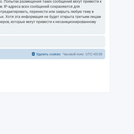
во. Попытки размещения таких сообщений могут привести к
м. IP-адреса всех сообщений сохраняются для
отредактировать, перенести или закрыть любую тему в
ных. Хотя эта информация не будет открыта третьим лицам
керов, которые могут привести к несанкционированному
Удалить cookies
Часовой пояс:
UTC+03:00