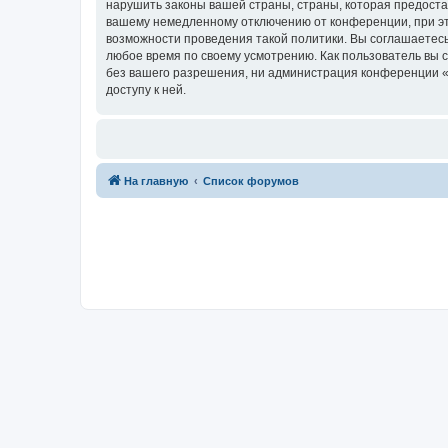
нарушить законы вашей страны, страны, которая предоста
вашему немедленному отключению от конференции, при это
возможности проведения такой политики. Вы соглашаетесь
любое время по своему усмотрению. Как пользователь вы 
без вашего разрешения, ни администрация конференции «Фо
доступу к ней.
На главную
Список форумов