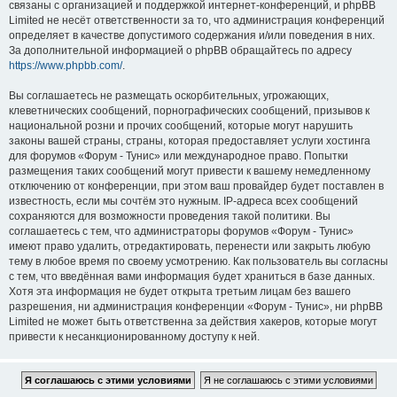
связаны с организацией и поддержкой интернет-конференций, и phpBB
Limited не несёт ответственности за то, что администрация конференций
определяет в качестве допустимого содержания и/или поведения в них.
За дополнительной информацией о phpBB обращайтесь по адресу
https://www.phpbb.com/
.
Вы соглашаетесь не размещать оскорбительных, угрожающих,
клеветнических сообщений, порнографических сообщений, призывов к
национальной розни и прочих сообщений, которые могут нарушить
законы вашей страны, страны, которая предоставляет услуги хостинга
для форумов «Форум - Тунис» или международное право. Попытки
размещения таких сообщений могут привести к вашему немедленному
отключению от конференции, при этом ваш провайдер будет поставлен в
известность, если мы сочтём это нужным. IP-адреса всех сообщений
сохраняются для возможности проведения такой политики. Вы
соглашаетесь с тем, что администраторы форумов «Форум - Тунис»
имеют право удалить, отредактировать, перенести или закрыть любую
тему в любое время по своему усмотрению. Как пользователь вы согласны
с тем, что введённая вами информация будет храниться в базе данных.
Хотя эта информация не будет открыта третьим лицам без вашего
разрешения, ни администрация конференции «Форум - Тунис», ни phpBB
Limited не может быть ответственна за действия хакеров, которые могут
привести к несанкционированному доступу к ней.