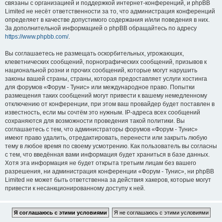
связаны с организацией и поддержкой интернет-конференций, и phpBB
Limited не несёт ответственности за то, что администрация конференций
определяет в качестве допустимого содержания и/или поведения в них.
За дополнительной информацией о phpBB обращайтесь по адресу
https://www.phpbb.com/
.
Вы соглашаетесь не размещать оскорбительных, угрожающих,
клеветнических сообщений, порнографических сообщений, призывов к
национальной розни и прочих сообщений, которые могут нарушить
законы вашей страны, страны, которая предоставляет услуги хостинга
для форумов «Форум - Тунис» или международное право. Попытки
размещения таких сообщений могут привести к вашему немедленному
отключению от конференции, при этом ваш провайдер будет поставлен в
известность, если мы сочтём это нужным. IP-адреса всех сообщений
сохраняются для возможности проведения такой политики. Вы
соглашаетесь с тем, что администраторы форумов «Форум - Тунис»
имеют право удалить, отредактировать, перенести или закрыть любую
тему в любое время по своему усмотрению. Как пользователь вы согласны
с тем, что введённая вами информация будет храниться в базе данных.
Хотя эта информация не будет открыта третьим лицам без вашего
разрешения, ни администрация конференции «Форум - Тунис», ни phpBB
Limited не может быть ответственна за действия хакеров, которые могут
привести к несанкционированному доступу к ней.