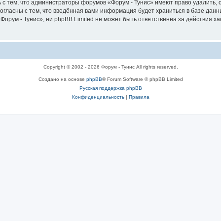
 с тем, что администраторы форумов «Форум - Тунис» имеют право удалить, 
согласны с тем, что введённая вами информация будет храниться в базе дан
рум - Тунис», ни phpBB Limited не может быть ответственна за действия ха
Copyright © 2002 - 2026 Форум - Тунис All rights reserved.
Создано на основе
phpBB
® Forum Software © phpBB Limited
Русская поддержка phpBB
Конфиденциальность
|
Правила