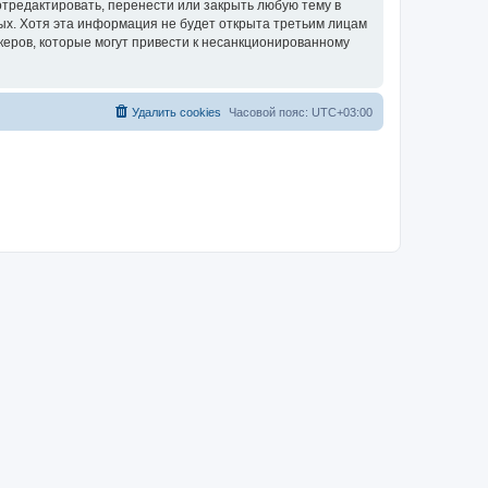
отредактировать, перенести или закрыть любую тему в
ных. Хотя эта информация не будет открыта третьим лицам
керов, которые могут привести к несанкционированному
Удалить cookies
Часовой пояс:
UTC+03:00