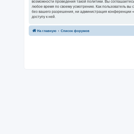
возможности проведения такой политики. Вы соглашаетесь
любое время по своему усмотрению. Как пользователь вы 
без вашего разрешения, ни администрация конференции «Фо
доступу к ней.
На главную
Список форумов