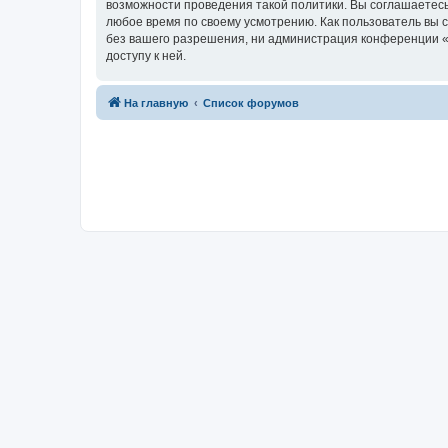
возможности проведения такой политики. Вы соглашаетесь
любое время по своему усмотрению. Как пользователь вы 
без вашего разрешения, ни администрация конференции «Фо
доступу к ней.
На главную
Список форумов