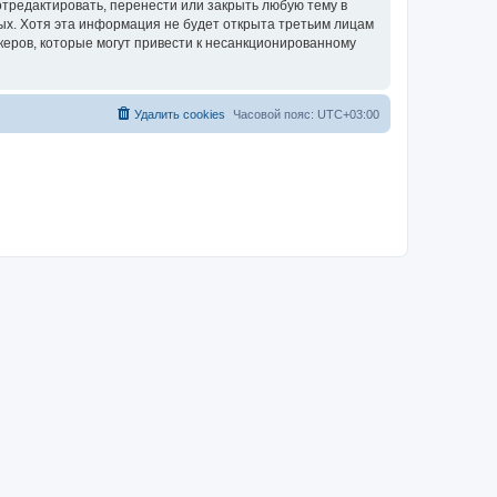
отредактировать, перенести или закрыть любую тему в
ных. Хотя эта информация не будет открыта третьим лицам
керов, которые могут привести к несанкционированному
Удалить cookies
Часовой пояс:
UTC+03:00