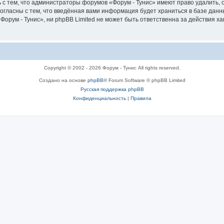
 с тем, что администраторы форумов «Форум - Тунис» имеют право удалить, 
согласны с тем, что введённая вами информация будет храниться в базе дан
рум - Тунис», ни phpBB Limited не может быть ответственна за действия ха
Copyright © 2002 - 2026 Форум - Тунис All rights reserved.
Создано на основе
phpBB
® Forum Software © phpBB Limited
Русская поддержка phpBB
Конфиденциальность
|
Правила