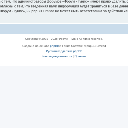
 с тем, что администраторы форумов «Форум - Тунис» имеют право удалить, 
согласны с тем, что введённая вами информация будет храниться в базе дан
рум - Тунис», ни phpBB Limited не может быть ответственна за действия ха
Copyright © 2002 - 2026 Форум - Тунис All rights reserved.
Создано на основе
phpBB
® Forum Software © phpBB Limited
Русская поддержка phpBB
Конфиденциальность
|
Правила