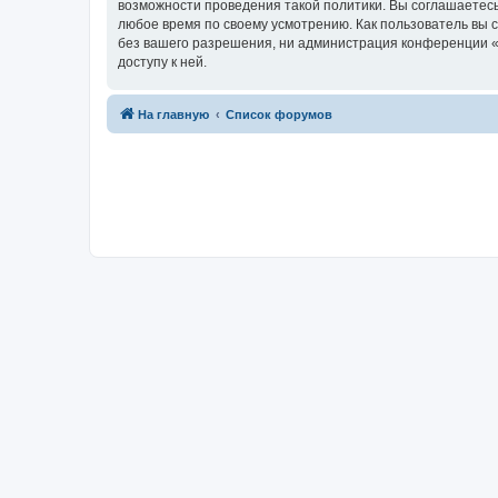
возможности проведения такой политики. Вы соглашаетесь
любое время по своему усмотрению. Как пользователь вы 
без вашего разрешения, ни администрация конференции «Фо
доступу к ней.
На главную
Список форумов