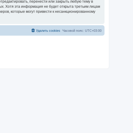
отредактировать, перенести или закрыть любую тему в
ных. Хотя эта информация не будет открыта третьим лицам
керов, которые могут привести к несанкционированному
Удалить cookies
Часовой пояс:
UTC+03:00