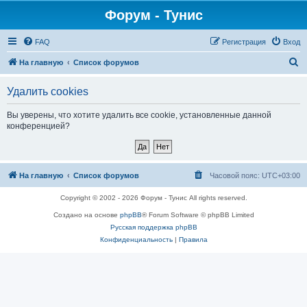
Форум - Тунис
FAQ
Регистрация
Вход
П
На главную
Список форумов
о
Удалить cookies
и
с
Вы уверены, что хотите удалить все cookie, установленные данной
конференцией?
к
На главную
Список форумов
Часовой пояс:
UTC+03:00
Copyright © 2002 - 2026 Форум - Тунис All rights reserved.
Создано на основе
phpBB
® Forum Software © phpBB Limited
Русская поддержка phpBB
Конфиденциальность
|
Правила