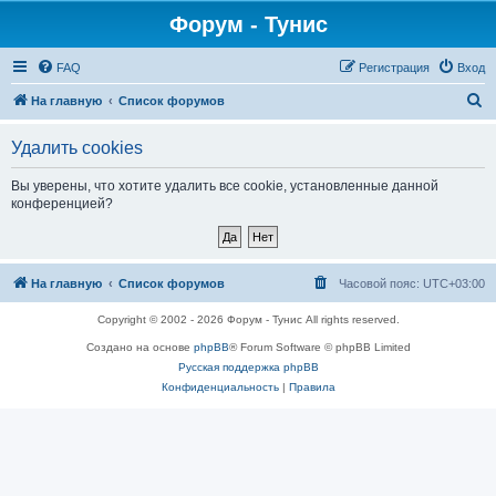
Форум - Тунис
FAQ
Регистрация
Вход
П
На главную
Список форумов
о
Удалить cookies
и
с
Вы уверены, что хотите удалить все cookie, установленные данной
конференцией?
к
На главную
Список форумов
Часовой пояс:
UTC+03:00
Copyright © 2002 - 2026 Форум - Тунис All rights reserved.
Создано на основе
phpBB
® Forum Software © phpBB Limited
Русская поддержка phpBB
Конфиденциальность
|
Правила