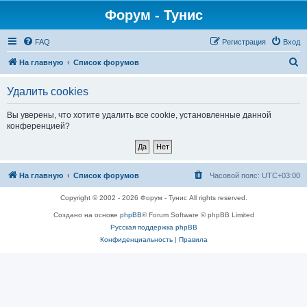
Форум - Тунис
FAQ
Регистрация
Вход
П
На главную
Список форумов
о
Удалить cookies
и
с
Вы уверены, что хотите удалить все cookie, установленные данной
конференцией?
к
На главную
Список форумов
Часовой пояс:
UTC+03:00
Copyright © 2002 - 2026 Форум - Тунис All rights reserved.
Создано на основе
phpBB
® Forum Software © phpBB Limited
Русская поддержка phpBB
Конфиденциальность
|
Правила