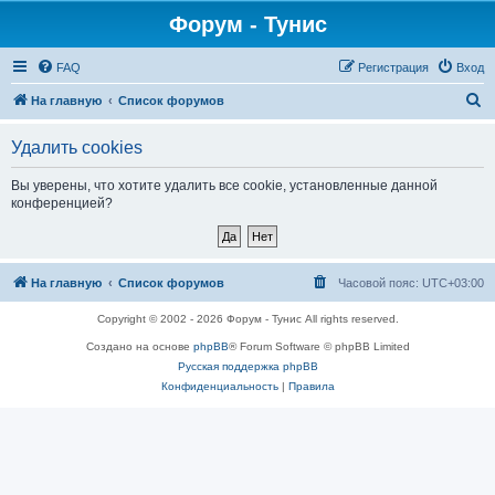
Форум - Тунис
FAQ
Регистрация
Вход
П
На главную
Список форумов
о
Удалить cookies
и
с
Вы уверены, что хотите удалить все cookie, установленные данной
конференцией?
к
На главную
Список форумов
Часовой пояс:
UTC+03:00
Copyright © 2002 - 2026 Форум - Тунис All rights reserved.
Создано на основе
phpBB
® Forum Software © phpBB Limited
Русская поддержка phpBB
Конфиденциальность
|
Правила