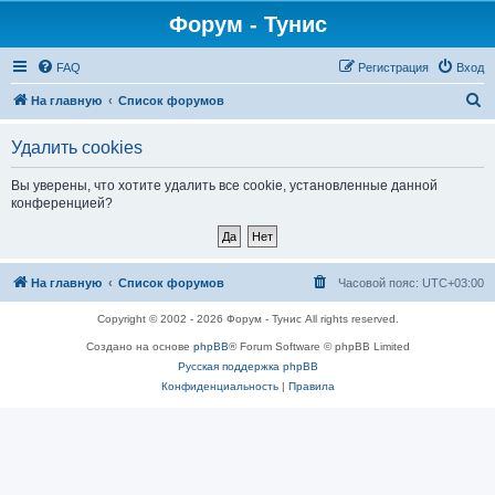
Форум - Тунис
FAQ
Регистрация
Вход
П
На главную
Список форумов
о
Удалить cookies
и
с
Вы уверены, что хотите удалить все cookie, установленные данной
конференцией?
к
На главную
Список форумов
Часовой пояс:
UTC+03:00
Copyright © 2002 - 2026 Форум - Тунис All rights reserved.
Создано на основе
phpBB
® Forum Software © phpBB Limited
Русская поддержка phpBB
Конфиденциальность
|
Правила