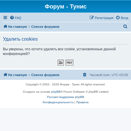
Форум - Тунис
FAQ
Регистрация
Вход
П
На главную
Список форумов
о
Удалить cookies
и
с
Вы уверены, что хотите удалить все cookie, установленные данной
конференцией?
к
На главную
Список форумов
Часовой пояс:
UTC+03:00
Copyright © 2002 - 2026 Форум - Тунис All rights reserved.
Создано на основе
phpBB
® Forum Software © phpBB Limited
Русская поддержка phpBB
Конфиденциальность
|
Правила