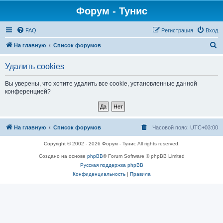
Форум - Тунис
FAQ
Регистрация
Вход
П
На главную
Список форумов
о
Удалить cookies
и
с
Вы уверены, что хотите удалить все cookie, установленные данной
конференцией?
к
На главную
Список форумов
Часовой пояс:
UTC+03:00
Copyright © 2002 - 2026 Форум - Тунис All rights reserved.
Создано на основе
phpBB
® Forum Software © phpBB Limited
Русская поддержка phpBB
Конфиденциальность
|
Правила