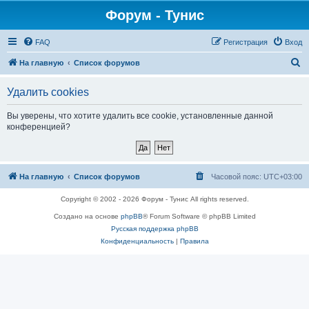
Форум - Тунис
FAQ
Регистрация
Вход
П
На главную
Список форумов
о
Удалить cookies
и
с
Вы уверены, что хотите удалить все cookie, установленные данной
конференцией?
к
На главную
Список форумов
Часовой пояс:
UTC+03:00
Copyright © 2002 - 2026 Форум - Тунис All rights reserved.
Создано на основе
phpBB
® Forum Software © phpBB Limited
Русская поддержка phpBB
Конфиденциальность
|
Правила