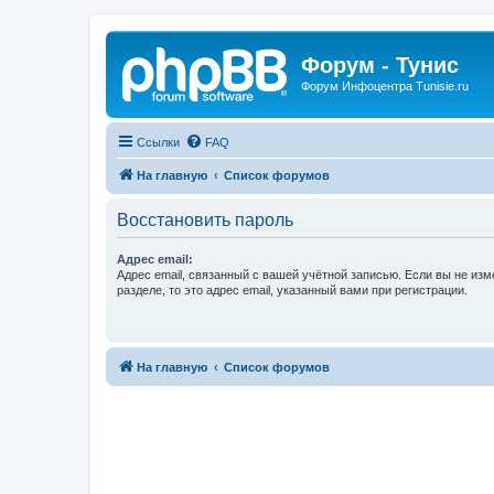
Форум - Тунис
Форум Инфоцентра Tunisie.ru
Ссылки
FAQ
На главную
Список форумов
Восстановить пароль
Адрес email:
Адрес email, связанный с вашей учётной записью. Если вы не изм
разделе, то это адрес email, указанный вами при регистрации.
На главную
Список форумов