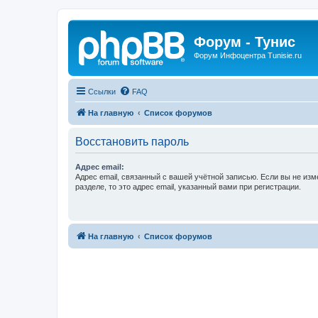
Форум - Тунис
Форум Инфоцентра Tunisie.ru
Ссылки
FAQ
На главную
Список форумов
Восстановить пароль
Адрес email:
Адрес email, связанный с вашей учётной записью. Если вы не изм
разделе, то это адрес email, указанный вами при регистрации.
На главную
Список форумов