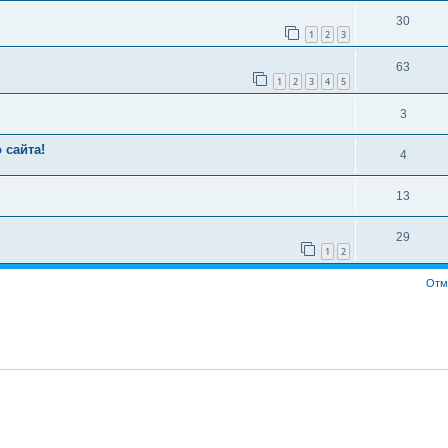
30
1
2
3
63
1
2
3
4
5
3
 сайта!
4
13
29
1
2
Отм