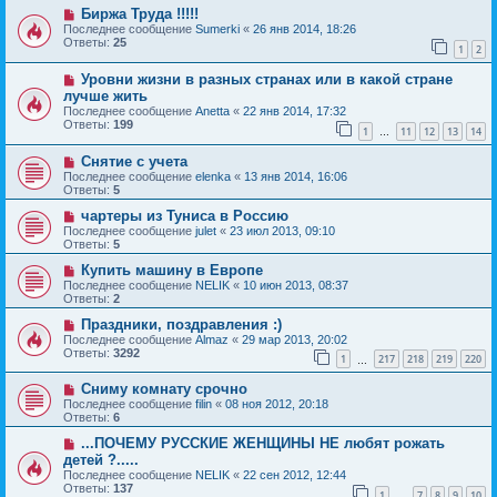
Биржа Труда !!!!!
Последнее сообщение
Sumerki
«
26 янв 2014, 18:26
Ответы:
25
1
2
Уровни жизни в разных странах или в какой стране
лучше жить
Последнее сообщение
Anetta
«
22 янв 2014, 17:32
Ответы:
199
1
11
12
13
14
…
Снятие с учета
Последнее сообщение
elenka
«
13 янв 2014, 16:06
Ответы:
5
чартеры из Туниса в Россию
Последнее сообщение
julet
«
23 июл 2013, 09:10
Ответы:
5
Купить машину в Европе
Последнее сообщение
NELIK
«
10 июн 2013, 08:37
Ответы:
2
Праздники, поздравления :)
Последнее сообщение
Almaz
«
29 мар 2013, 20:02
Ответы:
3292
1
217
218
219
220
…
Сниму комнату срочно
Последнее сообщение
filin
«
08 ноя 2012, 20:18
Ответы:
6
...ПОЧЕМУ РУССКИЕ ЖЕНЩИНЫ НЕ любят рожать
детей ?.....
Последнее сообщение
NELIK
«
22 сен 2012, 12:44
Ответы:
137
1
7
8
9
10
…