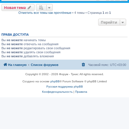
Новая тема
Отметить все темы как прочтённые
• 4 темы • Страница
1
из
1
Перейти
ПРАВА ДОСТУПА
Вы
не можете
начинать темы
Вы
не можете
отвечать на сообщения
Вы
не можете
редактировать свои сообщения
Вы
не можете
удалять свои сообщения
Вы
не можете
добавлять вложения
На главную
Список форумов
Часовой пояс:
UTC+03:00
Copyright © 2002 - 2026 Форум - Тунис All rights reserved.
Создано на основе
phpBB
® Forum Software © phpBB Limited
Русская поддержка phpBB
Конфиденциальность
|
Правила