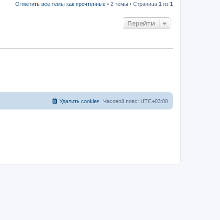
Отметить все темы как прочтённые
• 2 темы • Страница
1
из
1
Перейти
Удалить cookies
Часовой пояс:
UTC+03:00