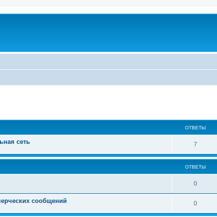
ширенный поиск
ОТВЕТЫ
ьная сеть
7
ОТВЕТЫ
0
мерческих сообщений
0