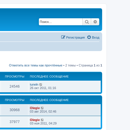
Поиск
Расширенный по
Регистрация
Вход
Отметить все темы как прочтённые
• 2 темы • Страница
1
из
1
ПРОСМОТРЫ
ПОСЛЕДНЕЕ СООБЩЕНИЕ
tuneln
24546
26 окт 2011, 01:16
ПРОСМОТРЫ
ПОСЛЕДНЕЕ СООБЩЕНИЕ
Olegiv
30968
03 авг 2014, 02:46
Olegiv
37977
03 ноя 2011, 04:29