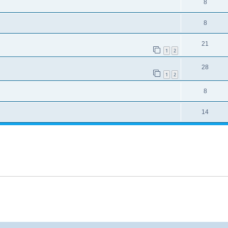
8
8
21
1
2
28
1
2
8
14