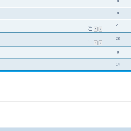
8
8
21
1
2
28
1
2
8
14