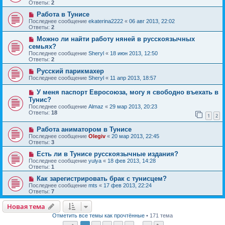
Ответы:
2
Работа в Тунисе
Последнее сообщение
ekaterina2222
«
06 авг 2013, 22:02
Ответы:
2
Можно ли найти работу няней в русскоязычных
семьях?
Последнее сообщение
Sheryl
«
18 июн 2013, 12:50
Ответы:
2
Русский парикмахер
Последнее сообщение
Sheryl
«
11 апр 2013, 18:57
У меня паспорт Евросоюза, могу я свободно въехать в
Тунис?
Последнее сообщение
Almaz
«
29 мар 2013, 20:23
Ответы:
18
1
2
Работа аниматором в Тунисе
Последнее сообщение
Olegiv
«
20 мар 2013, 22:45
Ответы:
3
Есть ли в Тунисе русскоязычные издания?
Последнее сообщение
yulya
«
18 фев 2013, 14:28
Ответы:
1
Как зарегистрировать брак с тунисцем?
Последнее сообщение
mts
«
17 фев 2013, 22:24
Ответы:
7
Новая тема
Отметить все темы как прочтённые
• 171 тема