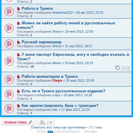
Ответы:
2
Работа в Тунисе
Последнее сообщение
ekaterina2222
«
06 авг 2013, 22:02
Ответы:
2
Можно ли найти работу няней в русскоязычных
семьях?
Последнее сообщение
Sheryl
«
18 июн 2013, 12:50
Ответы:
2
Русский парикмахер
Последнее сообщение
Sheryl
«
11 апр 2013, 18:57
У меня паспорт Евросоюза, могу я свободно въехать в
Тунис?
Последнее сообщение
Almaz
«
29 мар 2013, 20:23
Ответы:
18
1
2
Работа аниматором в Тунисе
Последнее сообщение
Olegiv
«
20 мар 2013, 22:45
Ответы:
3
Есть ли в Тунисе русскоязычные издания?
Последнее сообщение
yulya
«
18 фев 2013, 14:28
Ответы:
1
Как зарегистрировать брак с тунисцем?
Последнее сообщение
mts
«
17 фев 2013, 22:24
Ответы:
7
Новая тема
Отметить все темы как прочтённые
• 171 тема