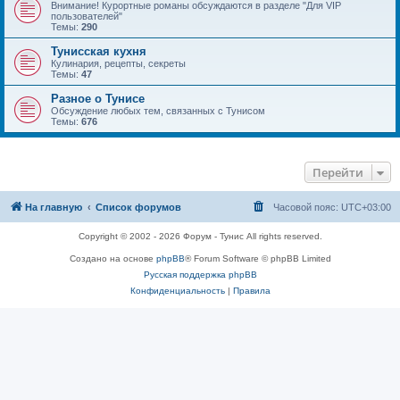
Внимание! Курортные романы обсуждаются в разделе "Для VIP
пользователей"
Темы:
290
Тунисская кухня
Кулинария, рецепты, секреты
Темы:
47
Разное о Тунисе
Обсуждение любых тем, связанных с Тунисом
Темы:
676
Перейти
На главную
Список форумов
Часовой пояс:
UTC+03:00
Copyright © 2002 - 2026 Форум - Тунис All rights reserved.
Создано на основе
phpBB
® Forum Software © phpBB Limited
Русская поддержка phpBB
Конфиденциальность
|
Правила