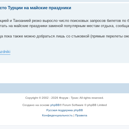
сто Турции на майские праздники
цией и Танзанией резко выросло число поисковых запросов билетов по
стать на майские праздники заменой популярным местам отдыха, сообщае
да пока также можно добраться лишь со стыковкой (прямые перелеты ож
azdniki
Copyright © 2002 - 2026 Форум - Тунис All rights reserved.
Создано на основе
phpBB
® Forum Software © phpBB Limited
Русская поддержка phpBB
Конфиденциальность
|
Правила