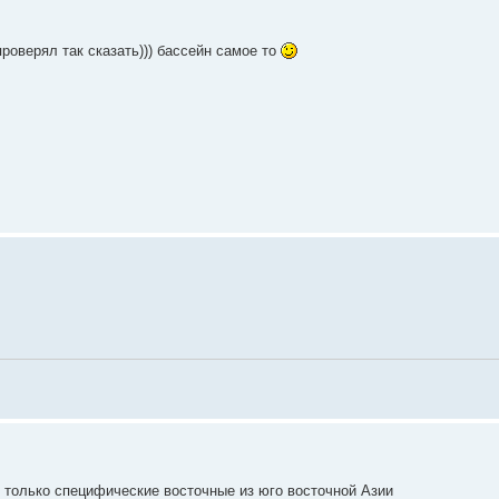
проверял так сказать))) бассейн самое то
 только специфические восточные из юго восточной Азии