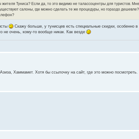
 жителя Туниса? Если да, то это видимо не талассоцентры для туристов. Мн
ществуют салоны, где можно сделать те же процедуры, но гораздо дешевле? 
телефон?
ристы
Скажу больше, у тунисцев есть специальные скидки, особенно в
о не очень, кому-то вообще никак. Как везде
Азиза, Хаммамет. Хотя бы ссылочку на сайт, где это можно посмотреть.