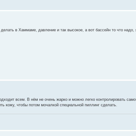
 делать в Хаммаме, давление и так высокое, а вот бассейн то что надо, 
одходит всем. В нём не очень жарко и можно легко контролировать само
ить кожу, чтобы потом мочалкой специальной пиллинг сделать.