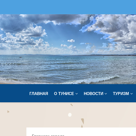
Main
ГЛАВНАЯ
О ТУНИСЕ
НОВОСТИ
ТУРИЗМ
navigation