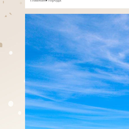
Главная
города
Строка
навигации