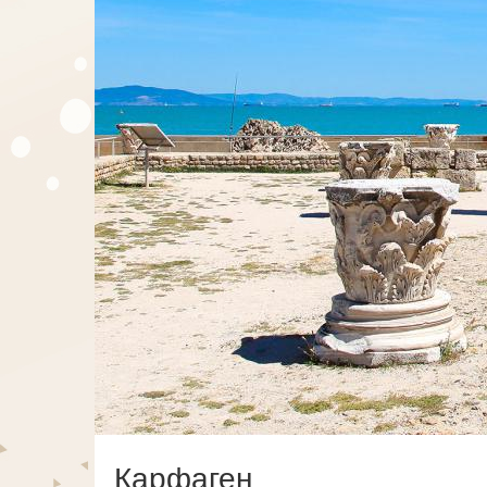
Карфаген