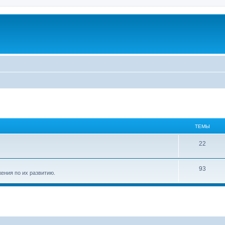
ТЕМЫ
22
93
ения по их развитию.