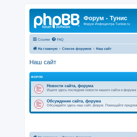
Форум - Тунис
Форум Инфоцентра Tunisie.ru
Ссылки
FAQ
На главную
Список форумов
Наш сайт
Наш сайт
ФОРУМ
Новости сайта, форума
Ищите здесь последние новости нашего сайта и форума
Обсуждение сайта, форума
Обсуждайте здесь наш сайт, форум. Помещайте предлож