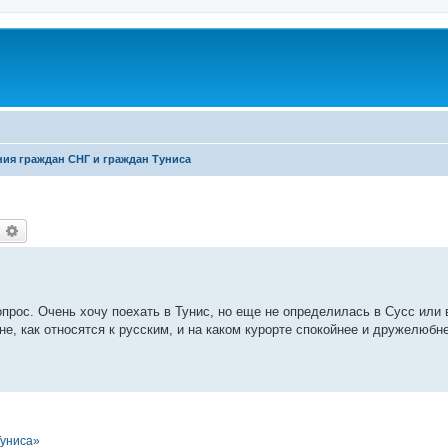
ия граждан СНГ и граждан Туниса
оиск
Расширенный поиск
прос. Очень хочу поехать в Тунис, но еще не определилась в Сусс или
не, как относятся к русским, и на каком курорте спокойнее и дружелюб
Туниса»