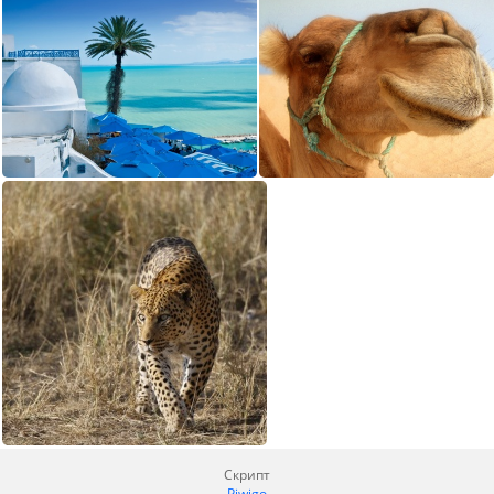
Скрипт
Piwigo