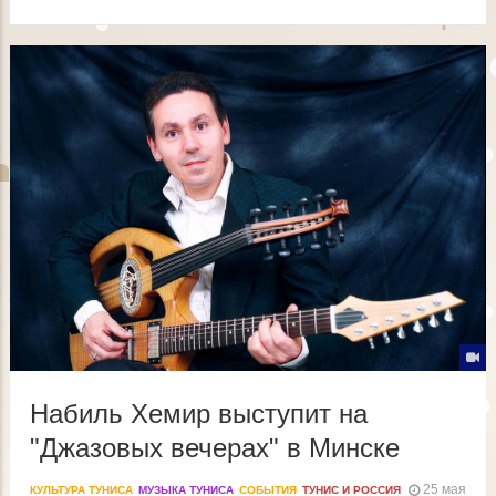
Строка
навигации
Набиль Хемир выступит на
"Джазовых вечерах" в Минске
25 мая
КУЛЬТУРА ТУНИСА
МУЗЫКА ТУНИСА
СОБЫТИЯ
ТУНИС И РОССИЯ